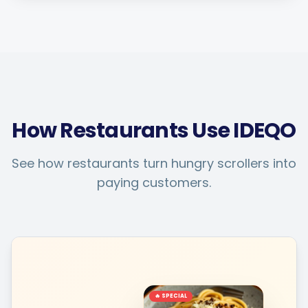
How Restaurants Use IDEQO
See how restaurants turn hungry scrollers into
paying customers.
🔥 SPECIAL