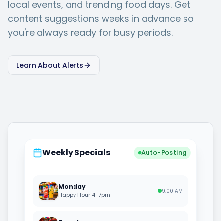
local events, and trending food days. Get
content suggestions weeks in advance so
you're always ready for busy periods.
Learn About Alerts
Weekly Specials
Auto-Posting
Monday
9:00 AM
Happy Hour 4-7pm