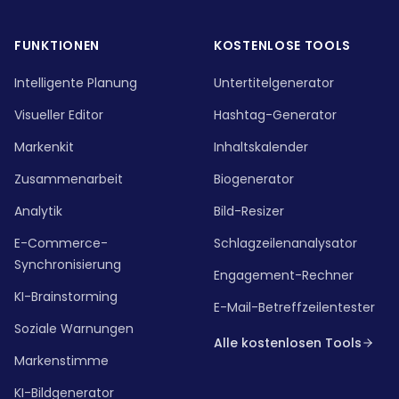
FUNKTIONEN
KOSTENLOSE TOOLS
Intelligente Planung
Untertitelgenerator
Visueller Editor
Hashtag-Generator
Markenkit
Inhaltskalender
Zusammenarbeit
Biogenerator
Analytik
Bild-Resizer
E-Commerce-
Schlagzeilenanalysator
Synchronisierung
Engagement-Rechner
KI-Brainstorming
E-Mail-Betreffzeilentester
Soziale Warnungen
Alle kostenlosen Tools
Markenstimme
KI-Bildgenerator