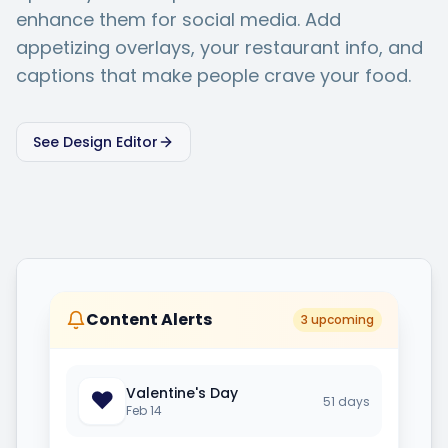
enhance them for social media. Add
appetizing overlays, your restaurant info, and
captions that make people crave your food.
See Design Editor
Content Alerts
3 upcoming
Valentine's Day
❤️
51
days
Feb 14