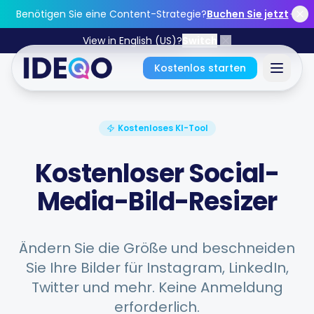
Skip to main content
Benötigen Sie eine Content-Strategie?
Buchen Sie jetzt
View in English (US)?
Switch
Kostenlos starten
Anmelden
Kostenloses KI-Tool
Starten Sie kostenlos durch
Kostenloser Social-
Media-Bild-Resizer
Keine Kreditkarte erforderlich • Für immer kostenlos
Ändern Sie die Größe und beschneiden
Sie Ihre Bilder für Instagram, LinkedIn,
Funktionen
Twitter und mehr. Keine Anmeldung
erforderlich.
Kostenlose Tools