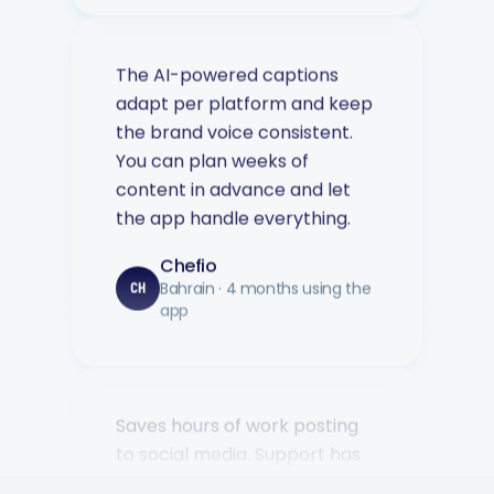
The AI-powered captions
adapt per platform and keep
the brand voice consistent.
You can plan weeks of
content in advance and let
the app handle everything.
Chefio
Bahrain · 4 months using the
CH
app
Saves hours of work posting
to social media. Support has
been second to none — every
question answered fast.