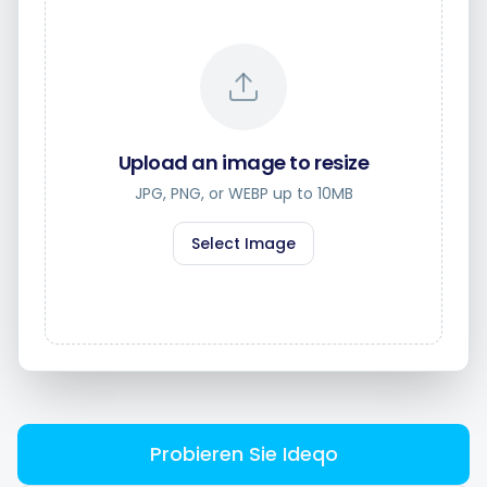
Intelligente Planung
Upload an image to resize
Visueller Editor
JPG, PNG, or WEBP up to 10MB
Select Image
Markenvisualisierungen
KI-Brainstorming
Untertitelgenerator
Probieren Sie Ideqo