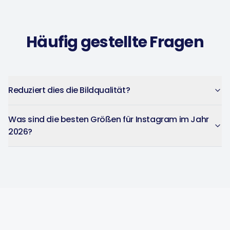
Music Poster Shop
MP
Ireland · 5 days using the app
Häufig gestellte Fragen
Reduziert dies die Bildqualität?
Was sind die besten Größen für Instagram im Jahr
2026?