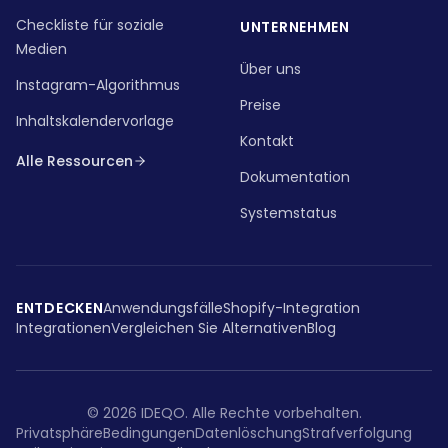
Checkliste für soziale
UNTERNEHMEN
Medien
Über uns
Instagram-Algorithmus
Preise
Inhaltskalendervorlage
Kontakt
Alle Ressourcen
Dokumentation
Systemstatus
ENTDECKEN
Anwendungsfälle
Shopify-Integration
Integrationen
Vergleichen Sie Alternativen
Blog
©
2026
IDEQO.
Alle Rechte vorbehalten.
Privatsphäre
Bedingungen
Datenlöschung
Strafverfolgung