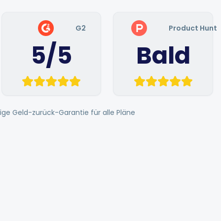
G2
Product Hunt
5/5
Bald
ige Geld-zurück-Garantie für alle Pläne