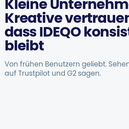
Kleine Unternehm
Kreative vertraue
dass IDEQO konsis
bleibt
Von frühen Benutzern geliebt. Sehen
auf Trustpilot und G2 sagen.