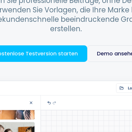
n Sie professionelle Beiträge, ohne De
erwenden Sie Vorlagen, die Ihre Marke
ekundenschnelle beeindruckende Gra
erstellen.
ostenlose Testversion starten
Demo anseh