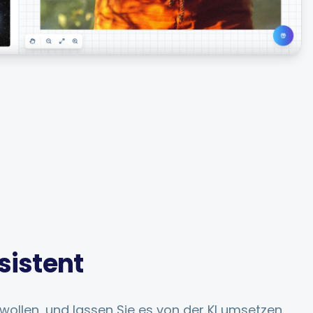
sistent
wollen, und lassen Sie es von der KI umsetzen.