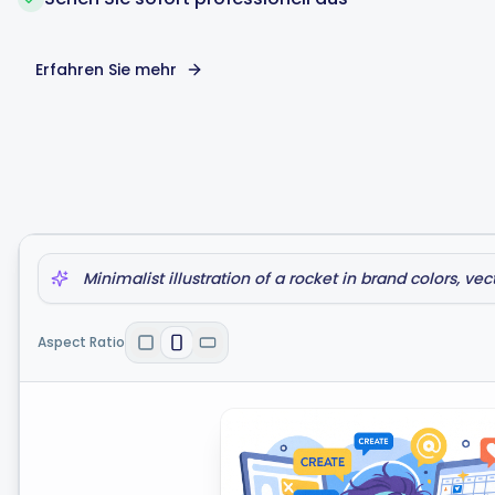
Erfahren Sie mehr
Minimalist illustration of a rocket in brand colors, vect
clean lines
Aspect Ratio