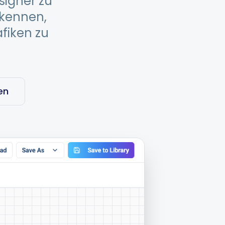
signer zu
 kennen,
fiken zu
en