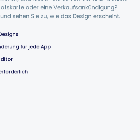
botskarte oder eine Verkaufsankündigung?
und sehen Sie zu, wie das Design erscheint.
 Designs
erung für jede App
Editor
rforderlich