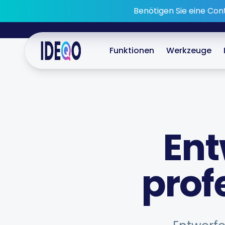
Skip to main content
Benötigen Sie eine Con
Funktionen
Werkzeuge
Ent
prof