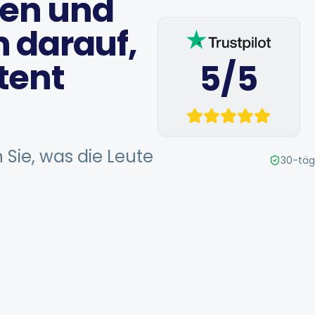
en und
n darauf,
tent
5/5
 Sie, was die Leute
30-täg