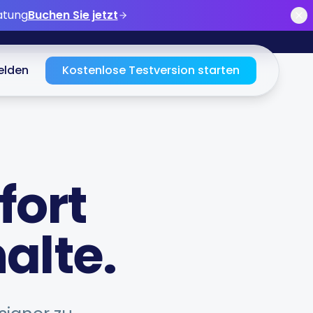
atung
Buchen Sie jetzt
lden
Kostenlose Testversion starten
fort
alte.