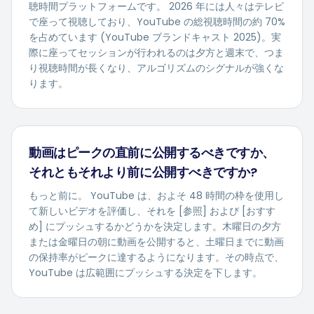
聴時間プラットフォームです。 2026 年には人々はテレビ
で座って視聴しており、YouTube の総視聴時間の約 70%
を占めています (YouTube ブランドキャスト 2025)。実
際に座ってセッションが行われるのは夕方と週末で、つま
り視聴時間が長くなり、アルゴリズムのシグナルが強くな
ります。
動画はピークの直前に公開するべきですか、
それともそれより前に公開すべきですか?
もっと前に。 YouTube は、およそ 48 時間の枠を使用し
て新しいビデオを評価し、それを [参照] および [おすす
め] にプッシュするかどうかを決定します。木曜日の夕方
または金曜日の朝に動画を公開すると、土曜日までに動画
の保持率がピークに達するようになります。その時点で、
YouTube は広範囲にプッシュする決定を下します。