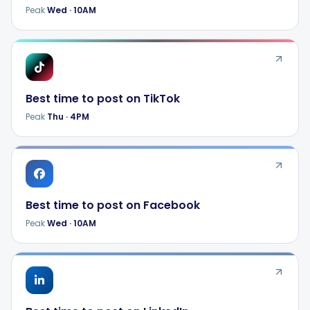
Peak
Wed
·
10AM
Best time to post on
TikTok
Peak
Thu
·
4PM
Best time to post on
Facebook
Peak
Wed
·
10AM