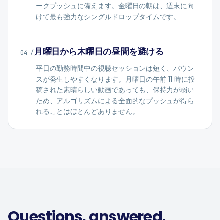
ークプッシュに備えます。金曜日の朝は、週末に向
けて最も強力なシングルドロップタイムです。
月曜日から木曜日の昼間を避ける
04
/
平日の勤務時間中の視聴セッションは短く、バウン
スが発生しやすくなります。月曜日の午前 11 時に投
稿された素晴らしい動画であっても、保持力が弱い
ため、アルゴリズムによる全面的なプッシュが得ら
れることはほとんどありません。
Questions, answered.