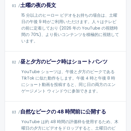
土曜の夜の長文
01
/
15 分以上のヒーロー ビデオをお持ちの場合は、土曜
日の午後 9 時がご利用いただけます。人々はテレビ
の前に定着しており (2026 年の YouTube の視聴時
間の 70%)、より長いコンテンツを積極的に視聴して
います。
昼と夕方のピーク時はショートパンツ
02
/
YouTube ショーツは、午後と夕方のピークである
TikTok に似た動作をします。午後 4 時と午後 8 時
にショート動画を投稿すると、同じ日の両方のエン
ゲージメント ウィンドウに参加できます。
自然なピークの 48 時間前に公開する
03
/
YouTube は約 48 時間の評価枠を使用するため、木
曜日の夕方にビデオをドロップすると、土曜日のピ