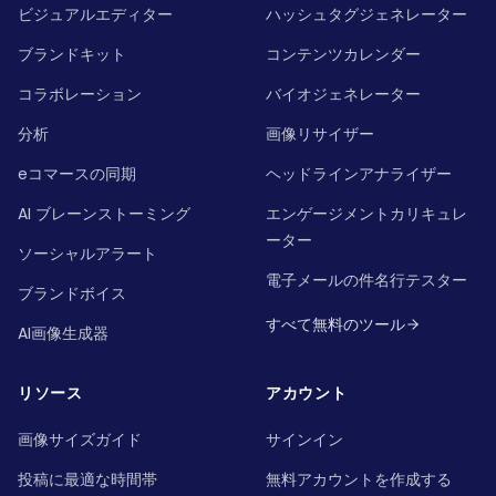
ビジュアルエディター
ハッシュタグジェネレーター
ブランドキット
コンテンツカレンダー
コラボレーション
バイオジェネレーター
分析
画像リサイザー
eコマースの同期
ヘッドラインアナライザー
AI ブレーンストーミング
エンゲージメントカリキュレ
ーター
ソーシャルアラート
電子メールの件名行テスター
ブランドボイス
すべて無料のツール
AI画像生成器
リソース
アカウント
画像サイズガイド
サインイン
投稿に最適な時間帯
無料アカウントを作成する