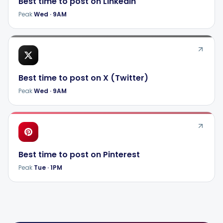
Best time to post on
LinkedIn
Peak
Wed
·
9AM
Best time to post on
X (Twitter)
Peak
Wed
·
9AM
Best time to post on
Pinterest
Peak
Tue
·
1PM