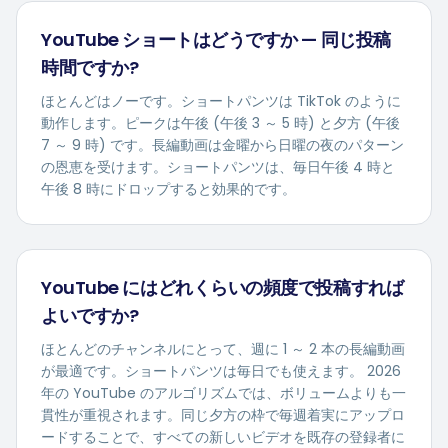
YouTube ショートはどうですか — 同じ投稿
時間ですか?
ほとんどはノーです。ショートパンツは TikTok のように
動作します。ピークは午後 (午後 3 ～ 5 時) と夕方 (午後
7 ～ 9 時) です。長編動画は金曜から日曜の夜のパターン
の恩恵を受けます。ショートパンツは、毎日午後 4 時と
午後 8 時にドロップすると効果的です。
YouTube にはどれくらいの頻度で投稿すれば
よいですか?
ほとんどのチャンネルにとって、週に 1 ～ 2 本の長編動画
が最適です。ショートパンツは毎日でも使えます。 2026
年の YouTube のアルゴリズムでは、ボリュームよりも一
貫性が重視されます。同じ夕方の枠で毎週着実にアップロ
ードすることで、すべての新しいビデオを既存の登録者に