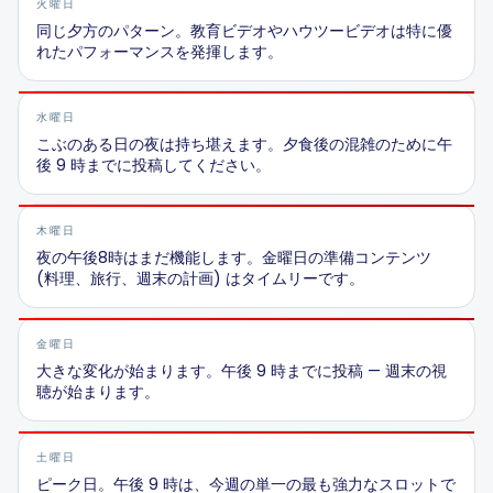
火曜日
同じ夕方のパターン。教育ビデオやハウツービデオは特に優
れたパフォーマンスを発揮します。
水曜日
こぶのある日の夜は持ち堪えます。夕食後の混雑のために午
後 9 時までに投稿してください。
木曜日
夜の午後8時はまだ機能します。金曜日の準備コンテンツ
(料理、旅行、週末の計画) はタイムリーです。
金曜日
大きな変化が始まります。午後 9 時までに投稿 — 週末の視
聴が始まります。
土曜日
ピーク日。午後 9 時は、今週の単一の最も強力なスロットで