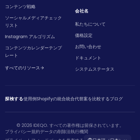
コンテンツ戦略
会社名
ソーシャルメディアチェック
私たちについて
リスト
価格設定
Instagram アルゴリズム
お問い合わせ
コンテンツカレンダーテンプ
レート
ドキュメント
すべてのリソース
システムステータス
探検する
使用例
Shopifyの統合
統合
代替案を比較する
ブログ
©
2026
IDEQO.
すべての著作権は留保されています。
プライバシー
規約
データの削除
法執行機関