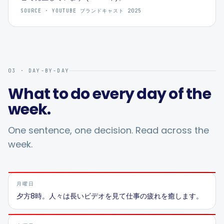
SOURCE ·
YOUTUBE ブランドキャスト 2025
03 · DAY-BY-DAY
What to do every day of the
week.
One sentence, one decision. Read across the
week.
月曜日
夕方8時。人々は長いビデオを見て仕事の疲れを癒します。