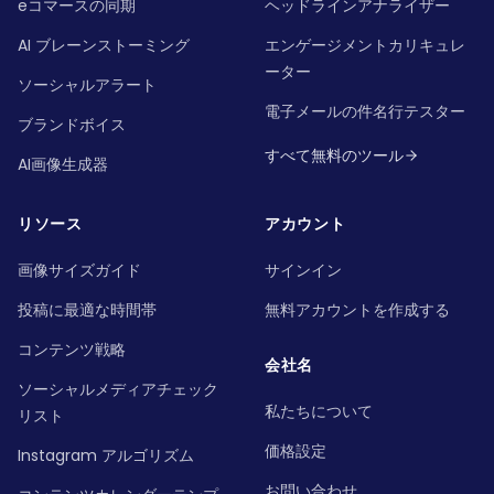
eコマースの同期
ヘッドラインアナライザー
AI ブレーンストーミング
エンゲージメントカリキュレ
ーター
ソーシャルアラート
電子メールの件名行テスター
ブランドボイス
すべて無料のツール
AI画像生成器
リソース
アカウント
画像サイズガイド
サインイン
投稿に最適な時間帯
無料アカウントを作成する
コンテンツ戦略
会社名
ソーシャルメディアチェック
私たちについて
リスト
価格設定
Instagram アルゴリズム
お問い合わせ