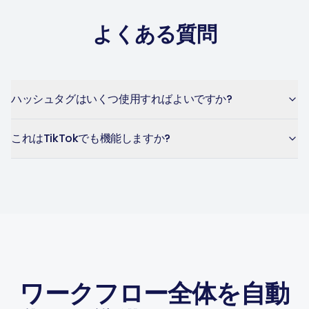
MP
Ireland · 5 days using the app
よくある質問
ハッシュタグはいくつ使用すればよいですか?
これはTikTokでも機能しますか?
ワークフロー全体を自動