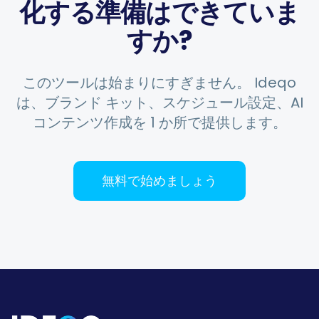
化する準備はできていま
すか?
このツールは始まりにすぎません。 Ideqo
は、ブランド キット、スケジュール設定、AI
コンテンツ作成を 1 か所で提供します。
無料で始めましょう