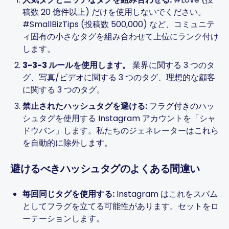
稿数 20 億件以上) だけを使用しないでください。
#SmallBizTips (投稿数 500,000) など、コミュニテ
ィ固有の小さなタグを組み合わせて上位にランク付け
します。
3-3-3 ルールを使用します。
業界に関する 3 つのタ
グ、写真/ビデオに関する 3 つのタグ、理想的な顧客
に関する 3 つのタグ。
禁止されたハッシュタグを避ける:
フラグ付きのハッ
シュタグを使用する Instagram アカウントを「シャ
ドウバン」します。私たちのジェネレーターはこれら
を自動的に除外します。
避けるべきハッシュタグのよくある間違い
毎回同じタグを使用する:
Instagram はこれをスパム
としてフラグを立てる可能性があります。セットをロ
ーテーションします。