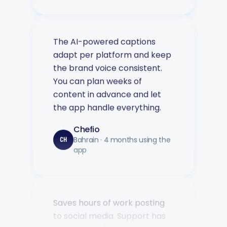
The AI-powered captions
adapt per platform and keep
the brand voice consistent.
You can plan weeks of
content in advance and let
the app handle everything.
Chefio
Bahrain · 4 months using the
CH
app
Saves hours of work posting
to social media. Support has
been second to none — every