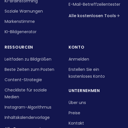
KI-Brainstorming
E-Mail-Betreffzeilentester
Soziale Warnungen
Alle kostenlosen Tools
Markenstimme
KI-Bildgenerator
RESSOURCEN
KONTO
Leitfaden zu Bildgrößen
Anmelden
Beste Zeiten zum Posten
Erstellen Sie ein
kostenloses Konto
Content-Strategie
Checkliste für soziale
UNTERNEHMEN
Medien
Über uns
Instagram-Algorithmus
Preise
Inhaltskalendervorlage
Kontakt