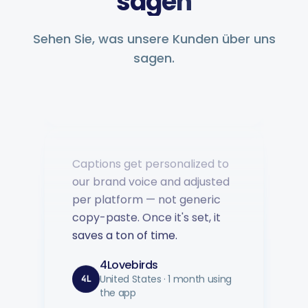
sagen
Sehen Sie, was unsere Kunden über uns
sagen.
Captions get personalized to
our brand voice and adjusted
per platform — not generic
copy-paste. Once it's set, it
saves a ton of time.
4Lovebirds
United States · 1 month using
4L
the app