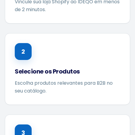
Vincule sua loja Shopify ao IDEQO em menos
de 2 minutos.
2
Selecione os Produtos
Escolha produtos relevantes para B2B no
seu catálogo.
3