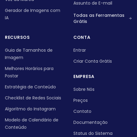
Assunto de E-mail
Gerador de Imagens com
Todas as Ferramentas
IA
Grátis
RECURSOS
CONTA
Guia de Tamanhos de
Entrar
Imagem
Criar Conta Grátis
Melhores Horários para
Postar
EMPRESA
Estratégia de Conteúdo
Sobre Nós
Checklist de Redes Sociais
Preços
Algoritmo do Instagram
Contato
Modelo de Calendário de
Documentação
Conteúdo
Status do Sistema