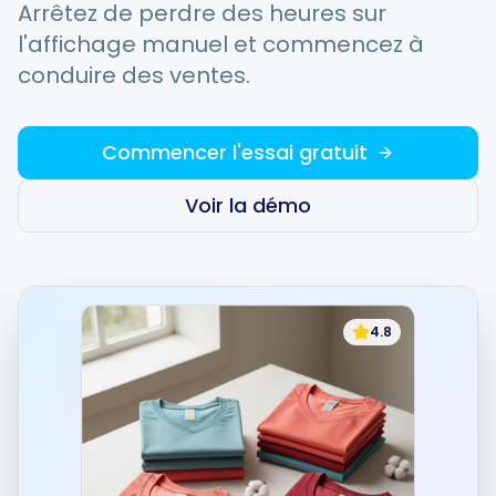
Arrêtez de perdre des heures sur
l'affichage manuel et commencez à
Intégrations
conduire des ventes.
Pour les magasins Shopify
Commencer l'essai gratuit
Voir la démo
Ressources
Tarifs
4.8
Contacter
Blogue
À propos de nous