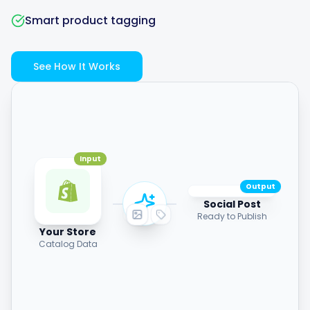
Smart product tagging
See How It Works
Input
Output
Social Post
Ready to Publish
Your Store
Catalog Data