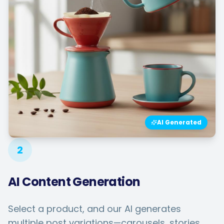
AI Generated
2
AI Content Generation
Select a product, and our AI generates
multiple post variations—carousels, stories,