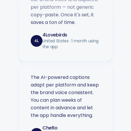
per platform — not generic
copy-paste. Once it's set, it
saves a ton of time.
4Lovebirds
United States · 1 month using
4L
the app
The AI-powered captions
adapt per platform and keep
the brand voice consistent.
You can plan weeks of
content in advance and let
the app handle everything.
Chefio
Bahrain · 4 months using the
CH