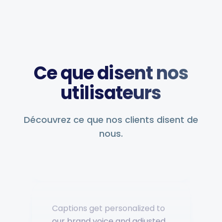
Ce que disent nos
utilisateurs
Découvrez ce que nos clients disent de
nous.
Captions get personalized to
our brand voice and adjusted