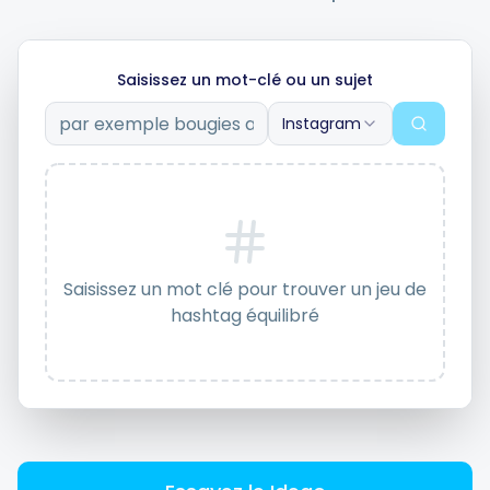
Intégrations
Saisissez un mot-clé ou un sujet
Instagram
Pour les magasins Shopify
Ressources
Tarifs
Saisissez un mot clé pour trouver un jeu de
hashtag équilibré
Contacter
Blogue
À propos de nous