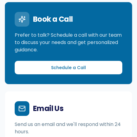
Book a Call
Intégrations
Prefer to talk? Schedule a call with our team
Pour les magasins Shopify
to discuss your needs and get personalized
guidance.
Ressources
Schedule a Call
Tarifs
Contacter
Email Us
Blogue
Send us an email and we'll respond within 24
hours.
À propos de nous