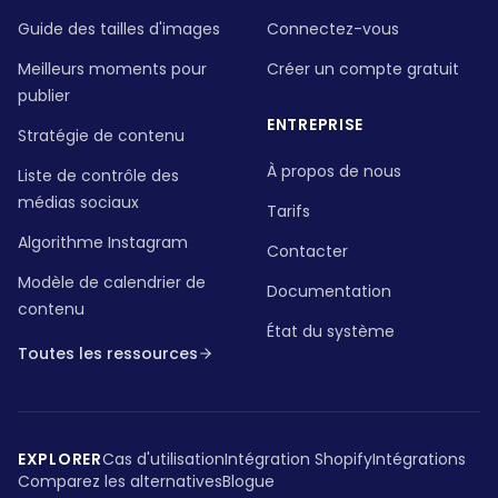
Guide des tailles d'images
Connectez-vous
Meilleurs moments pour
Créer un compte gratuit
publier
ENTREPRISE
Stratégie de contenu
À propos de nous
Liste de contrôle des
médias sociaux
Tarifs
Algorithme Instagram
Contacter
Modèle de calendrier de
Documentation
contenu
État du système
Toutes les ressources
EXPLORER
Cas d'utilisation
Intégration Shopify
Intégrations
Comparez les alternatives
Blogue