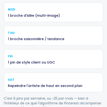
WED
1 broche d'idée (multi-image)
THU
1 broche saisonnière / tendance
FRI
1 pin de style client ou UGC
SAT
Repeindre l'artiste de haut en second plan
C'est 6 pins par semaine, ou ~25 par mois — bien à
l'intérieur de ce que l'algorithme de Pinterest récompense