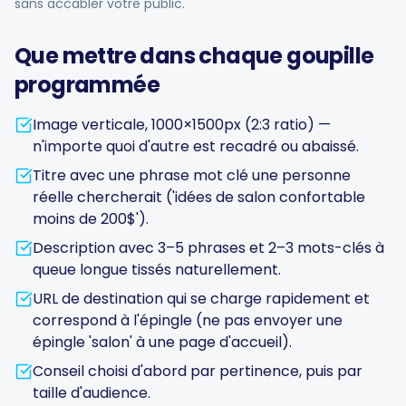
sans accabler votre public.
Que mettre dans chaque goupille
programmée
Image verticale, 1000×1500px (2:3 ratio) —
n'importe quoi d'autre est recadré ou abaissé.
Titre avec une phrase mot clé une personne
réelle chercherait ('idées de salon confortable
moins de 200$').
Description avec 3–5 phrases et 2–3 mots-clés à
queue longue tissés naturellement.
URL de destination qui se charge rapidement et
correspond à l'épingle (ne pas envoyer une
épingle 'salon' à une page d'accueil).
Conseil choisi d'abord par pertinence, puis par
taille d'audience.